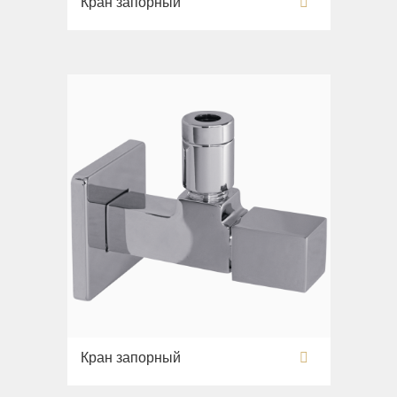
Кран запорный
Раковины напольные
Системы инсталляций
Комплектующие
Кран запорный