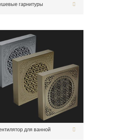
ушевые гарнитуры
ентилятор для ванной