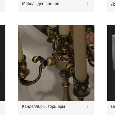
Мебель для ванной
Д
Канделябры, торшеры
В