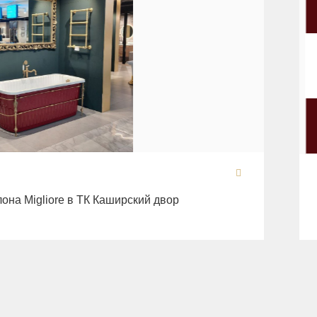
лона Migliore в ТК Каширский двор