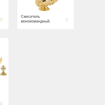
Смеситель
монокомандный.