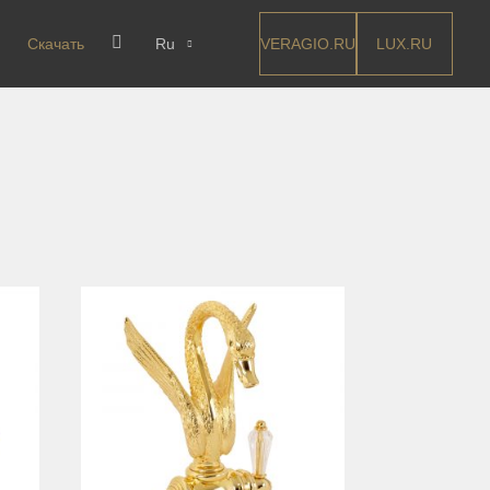
VERAGIO.RU
LUX.RU
Скачать
Ru