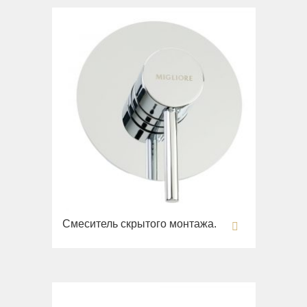
Биде
Вся коллекция
Olivia
Раковины напольные
Системы инсталляций
Комплектующие
Смеситель скрытого монтажа.