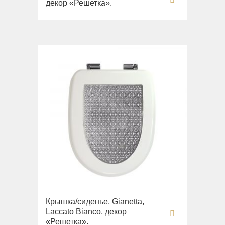
декор «Решетка».
Крышка/сиденье, Gianetta,
Laccato Bianco, декор
«Решетка».