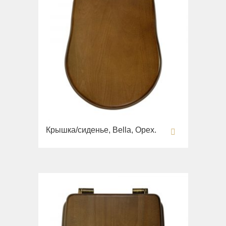
Крышка/сиденье, Bella, Орех.