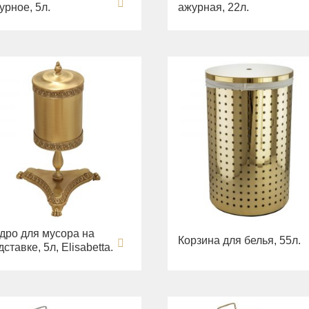
урное, 5л.
ажурная, 22л.
дро для мусора на
Корзина для белья, 55л.
дставке, 5л, Elisabetta.