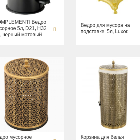
MPLEMENTI Ведро
Ведро для мусора на
сорное 5л, D21, H32
подставке, 5л, Luxor.
, черный матовый
дро мусорное
Корзина для белья