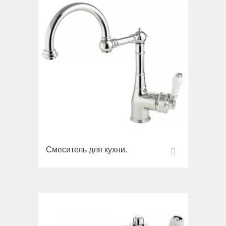
Биде
Вся коллекция
Olivia
Раковины напольные
Системы инсталляций
Комплектующие
Смеситель для кухни.