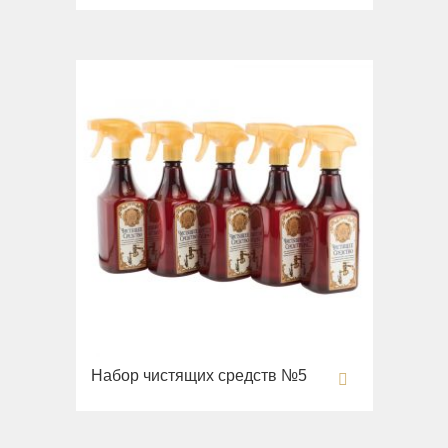
Раковины напольные
Системы инсталляций
Комплектующие
Набор чистящих средств №5