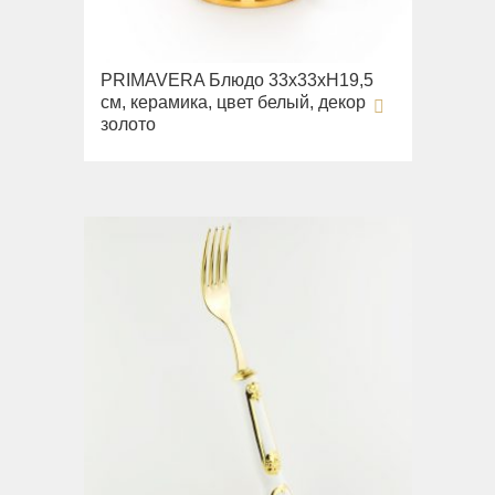
PRIMAVERA Блюдо 33х33хH19,5
см, керамика, цвет белый, декор
золото