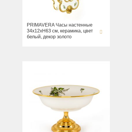
PRIMAVERA Часы настенные
34х12хН63 см, керамика, цвет
белый, декор золото