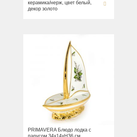
керамика/нерж, цвет белый,
декор золото
PRIMAVERA Блюдо лодка с
парусом 34х14хН36 см,