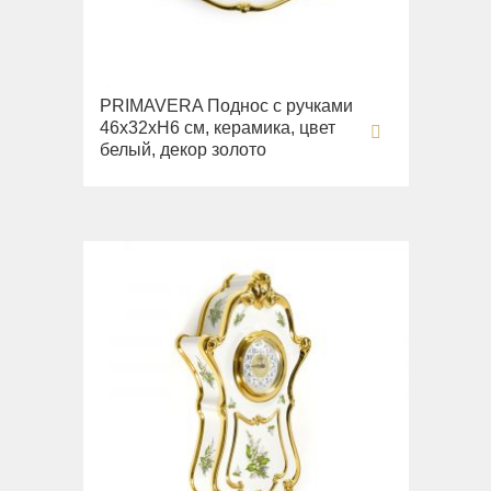
Раковины напольные
Системы инсталляций
Комплектующие
PRIMAVERA Поднос с ручками
46х32хH6 см, керамика, цвет
белый, декор золото