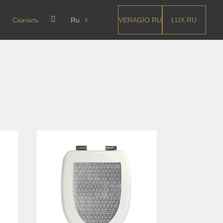
VERAGIO.RU
LUX.RU
Скачать
Ru