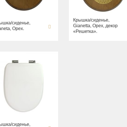
Крышка/сиденье,
ышка/сиденье,
Gianetta, Орех, декор
aneta, Орех.
«Решетка».
ышка/сиденье,