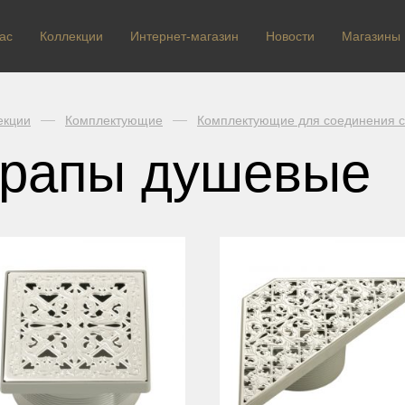
ас
Коллекции
Интернет-магазин
Новости
Магазины
екции
Комплектующие
Комплектующие для соединения 
рапы душевые