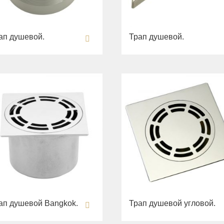
ап душевой.
Трап душевой.
ап душевой Bangkok.
Трап душевой угловой.