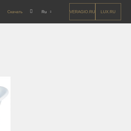
VERAGIO.RU
LUX.RU
Скачать
Ru