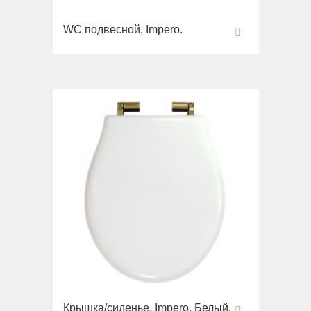
WC подвесной, Impero.
Крышка/сиденье, Impero, Белый.