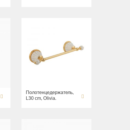
Полотенцедержатель,
L30 cm, Olivia.