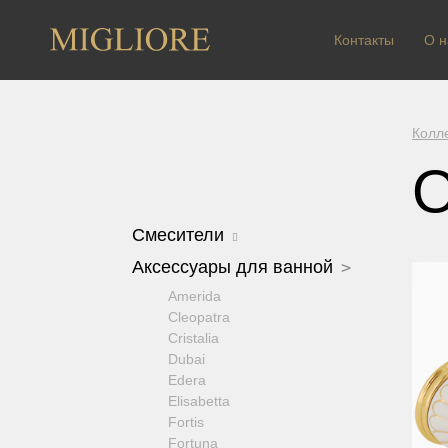
Контакты
О н
Колл
O
Смесители
Arcadia
Аксессуары для ванной
Axo Crystal
Amerida
Bomond
Cleopatra
Cristalia Crystal
Cristalia
Dallas
Dubai
Ermitage
Edera
Ermitage Mini
Elisabetta
Fortis OLD
Fortis
Fortis New
Fortuna