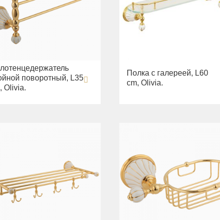
лотенцедержатель
Полка с галереей, L60
ойной поворотный, L35
cm, Olivia.
 Olivia.