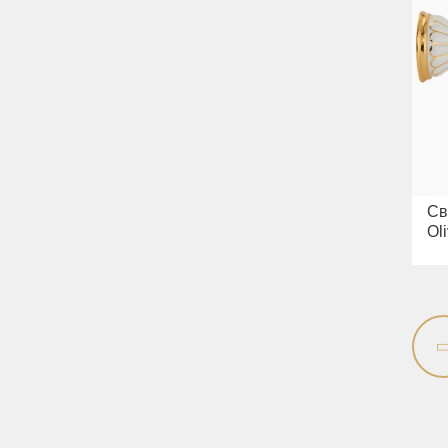
Св
Oli