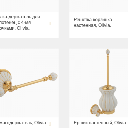
лка-держатель для
Решетка-корзинка
лотенец с 4-мя
настенная, Olivia.
ючками, Olivia.
магодержатель, Olivia.
Ершик настенный, Olivia.