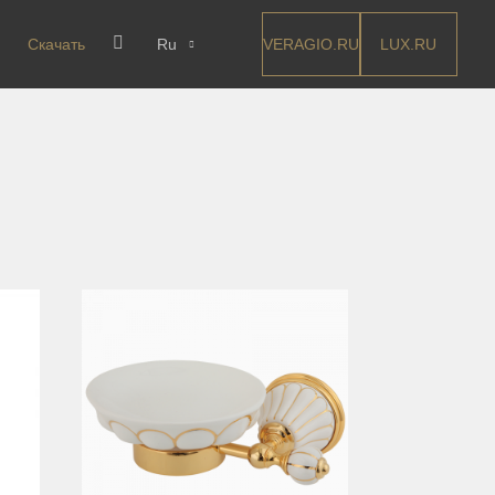
VERAGIO.RU
LUX.RU
Скачать
Ru