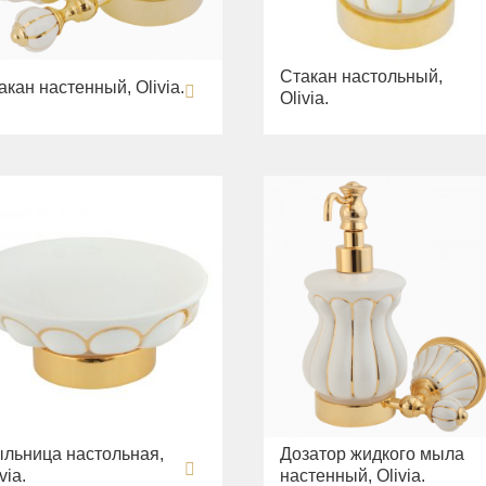
Стакан настольный,
акан настенный, Olivia.
Olivia.
льница настольная,
Дозатор жидкого мыла
via.
настенный, Olivia.