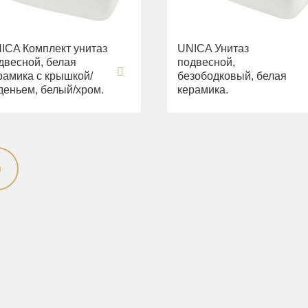
ICA Комплект унитаз
UNICA Унитаз
двесной, белая
подвесной,
рамика с крышкой/
безободковый, белая
деньем, белый/хром.
керамика.