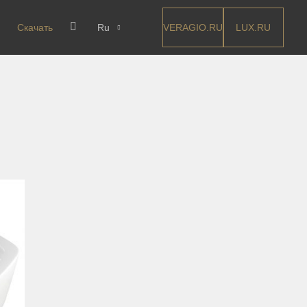
VERAGIO.RU
LUX.RU
Скачать
Ru