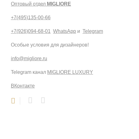
Оптовый отдел
MIGLIORE
+7(495)135-00-66
+7(926)094-68-01
WhatsApp
и
Telegram
Особые условия для дизайнеров!
info@migliore.ru
Telegram канал
MIGLIORE LUXURY
ВКонтакте