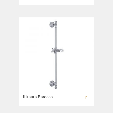
Раковины напольные
Системы инсталляций
Комплектующие
Штанга Barocco.