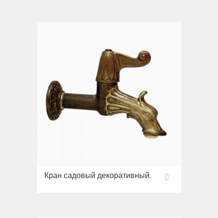
Раковины напольные
Системы инсталляций
Комплектующие
Кран садовый декоративный.