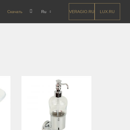
VERAGIO.RU
LUX.RU
Скачать
Ru