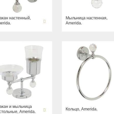
акан настенный,
Мыльница настенная,
erida.
Amerida.
акан и мыльница
Кольцо, Amerida.
стольные, Amerida.