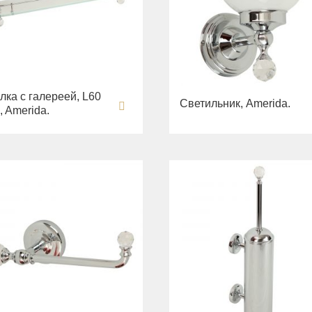
лка с галереей, L60
Светильник, Amerida.
, Amerida.