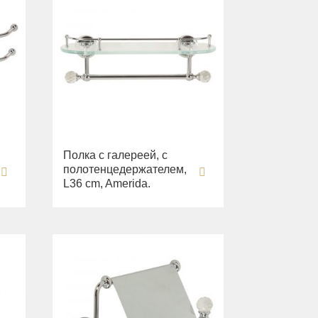
Полка с галереей, с
полотенцедержателем,
L36 cm, Amerida.