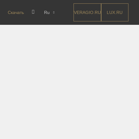
VERAGIO.RU
LUX.RU
Скачать
Ru