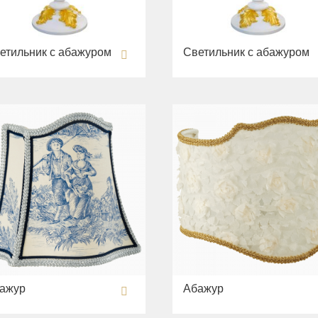
етильник с абажуром
Светильник с абажуром
ажур
Абажур