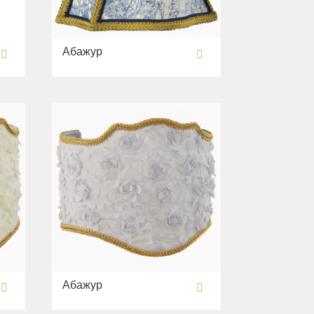
Абажур
Абажур