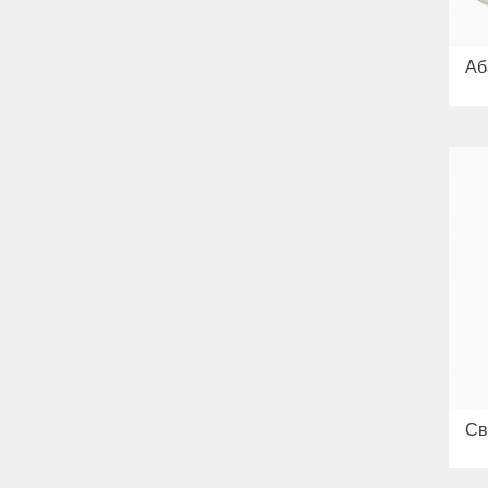
Аб
Св