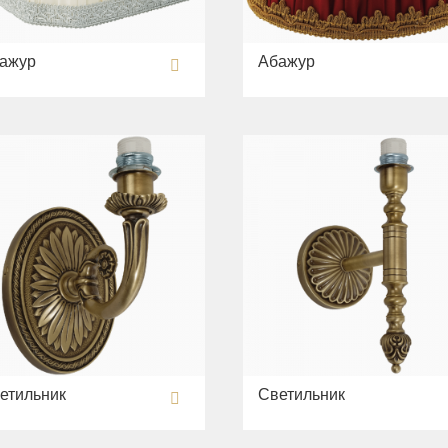
ажур
Абажур
етильник
Светильник