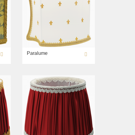
Paralume