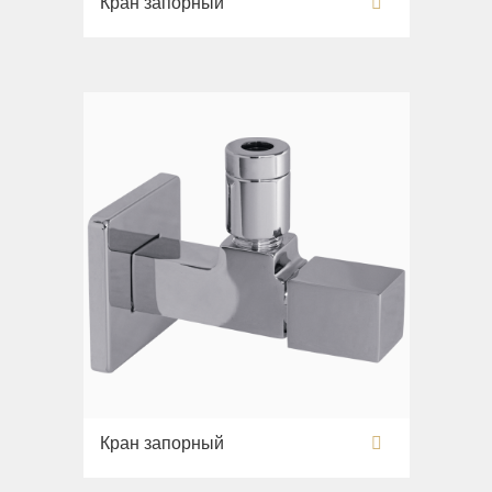
Кран запорный
Раковины напольные
Системы инсталляций
Комплектующие
Кран запорный