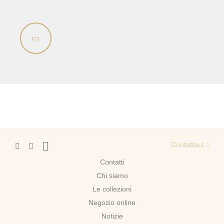
Lavandino sul pavimento
Sistemi di installazione
Ricambi
Contattaci
Contatti
Chi siamo
Le collezioni
Negozio online
Notizie