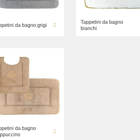
Tappetini da bagno
ppetini da bagno grigi
bianchi
ppetini da bagno
ppuccino