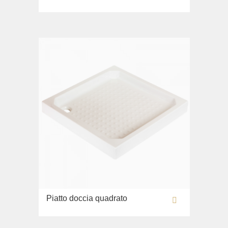
Lavandino sul pavimento
Sistemi di installazione
Ricambi
Piatto doccia quadrato