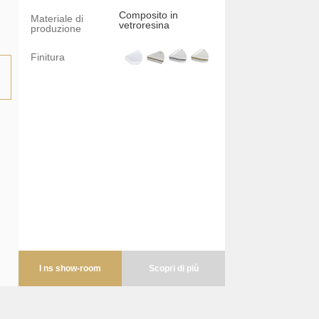
Composito in
Materiale di
vetroresina
produzione
Finitura
I ns show-room
Scopri di più