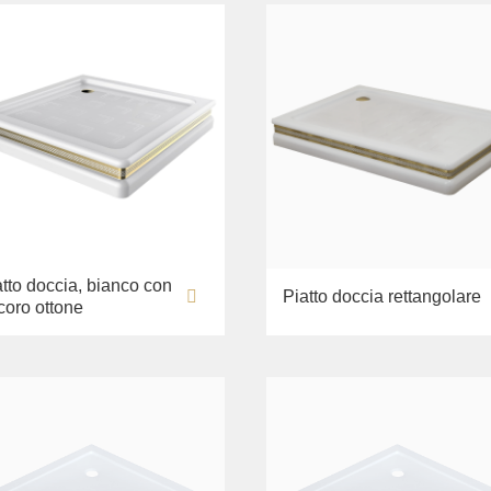
atto doccia, bianco con
Piatto doccia rettangolare
coro ottone