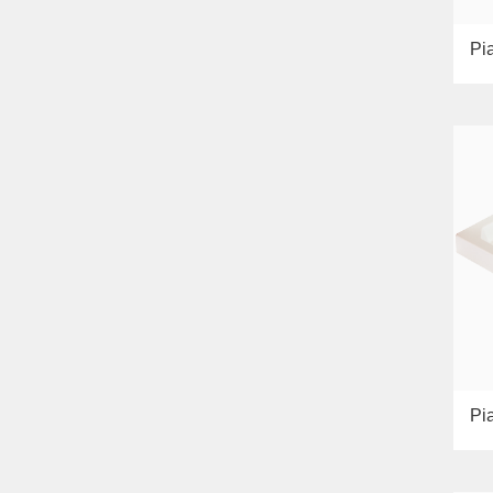
Pi
Pia