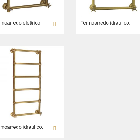
moarredo elettrico.
Termoarredo idraulico.
rmoarredo idraulico.