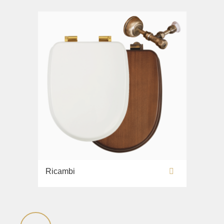
Ricambi