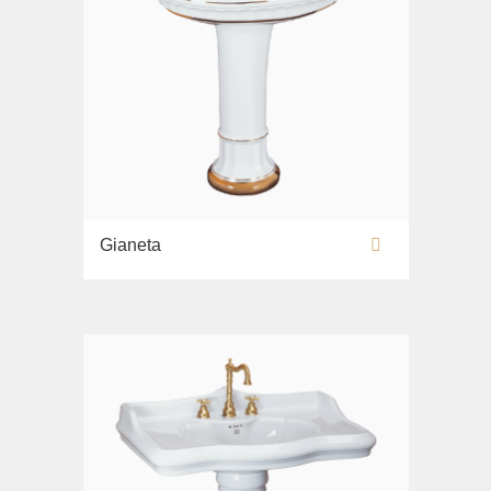
Gianeta