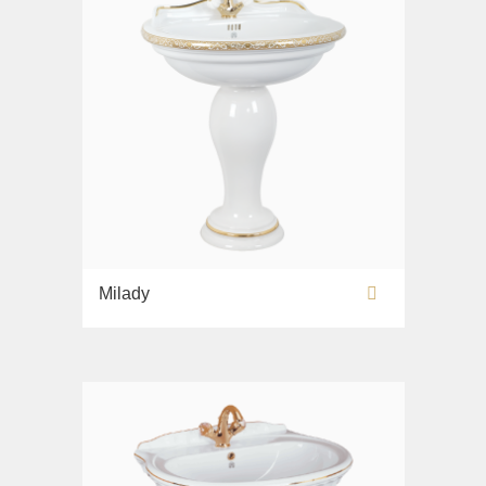
Milady