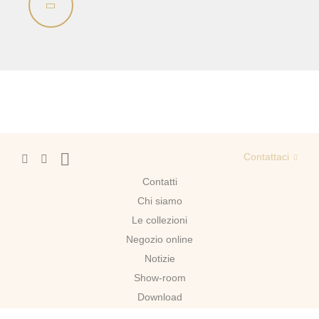
Contattaci
Contatti
Chi siamo
Le collezioni
Negozio online
Notizie
Show-room
Download