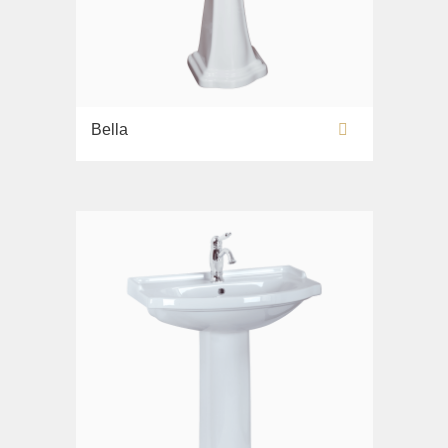
Bella