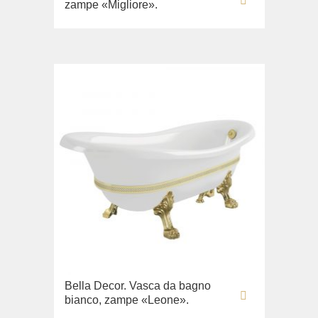
zampe «Migliore».
Lavandino sul pavimento
Sistemi di installazione
Ricambi
Bella Decor. Vasca da bagno
bianco, zampe «Leone».