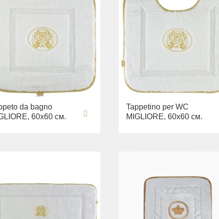
ppeto da bagno
Tappetino per WC
GLIORE, 60х60 см.
MIGLIORE, 60х60 см.