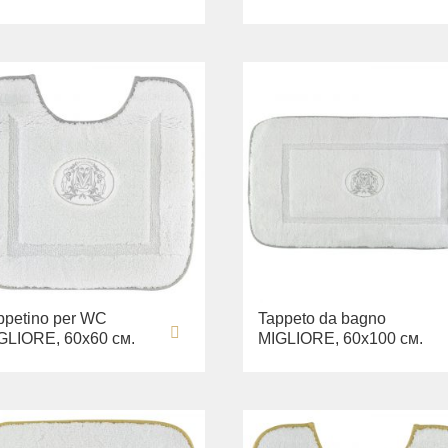
ppetino per WC
Tappeto da bagno
GLIORE, 60х60 см.
MIGLIORE, 60х100 см.