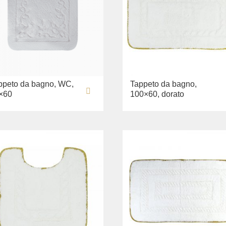
ppeto da bagno, WC,
Tappeto da bagno,
×60
100×60, dorato