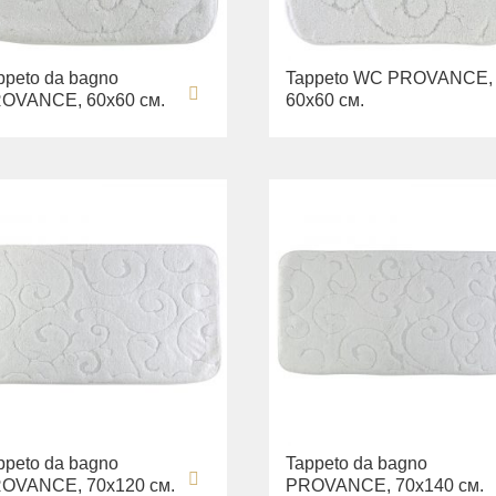
ppeto da bagno
Tappeto WC PROVANCE,
OVANCE, 60х60 см.
60х60 см.
ppeto da bagno
Tappeto da bagno
OVANCE, 70х120 см.
PROVANCE, 70х140 см.