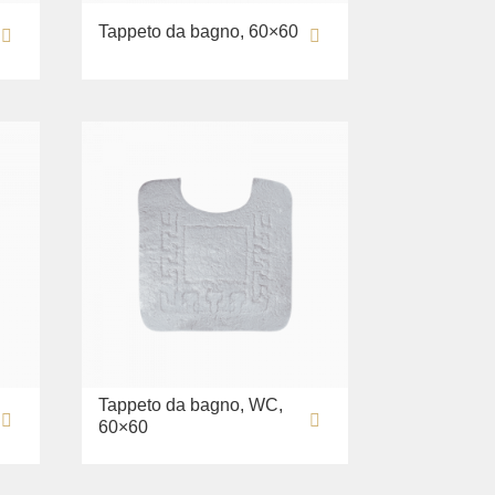
Tappeto da bagno, 60×60
Tappeto da bagno, WC,
60×60