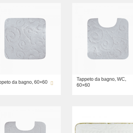
Tappeto da bagno, WC,
ppeto da bagno, 60×60
60×60