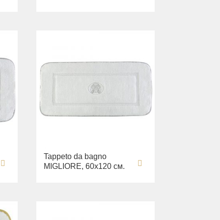
Tappeto da bagno
MIGLIORE, 60х120 см.