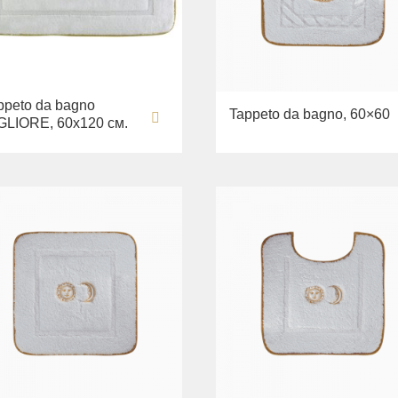
ppeto da bagno
Tappeto da bagno, 60×60
GLIORE, 60х120 см.