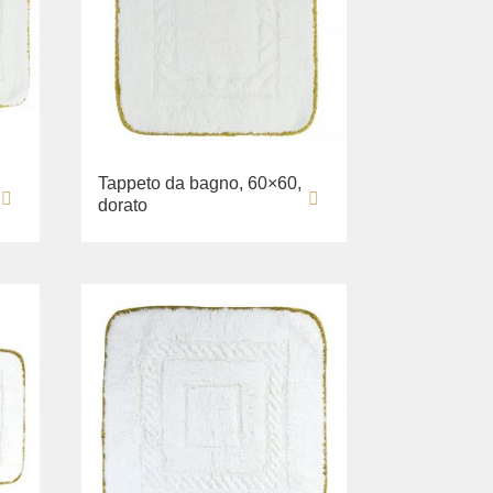
Tappeto da bagno, 60×60,
dorato