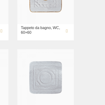
Tappeto da bagno, WC,
60×60