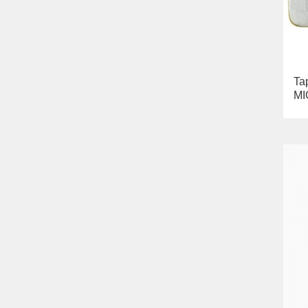
Ta
MI