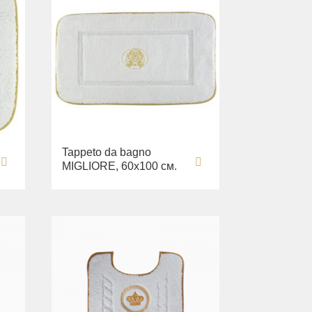
Tappeto da bagno
MIGLIORE, 60х100 см.