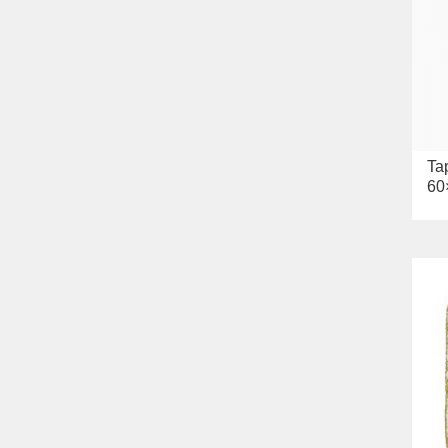
Ta
60