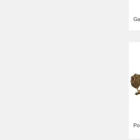
Ga
Por