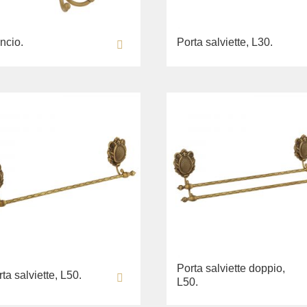
ncio.
Porta salviette, L30.
Porta salviette doppio,
ta salviette, L50.
L50.