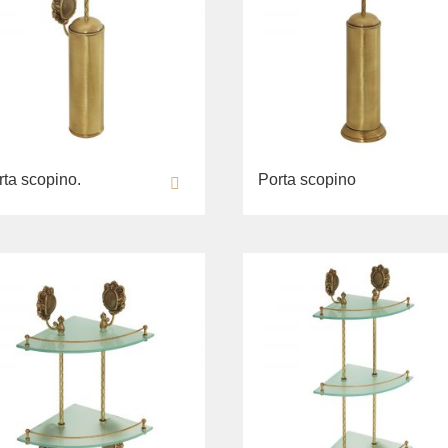
rta scopino.
Porta scopino