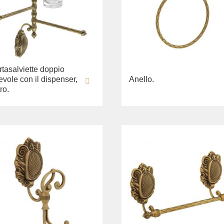
rtasalviette doppio
evole con il dispenser,
Anello.
ro.