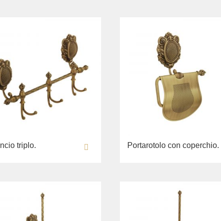
cio triplo.
Portarotolo con coperchio.