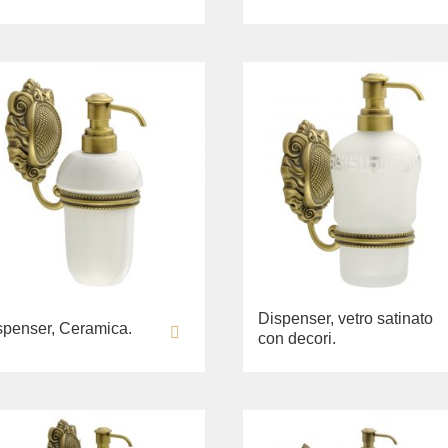
Dispenser, vetro satinato
spenser, Ceramica.
con decori.