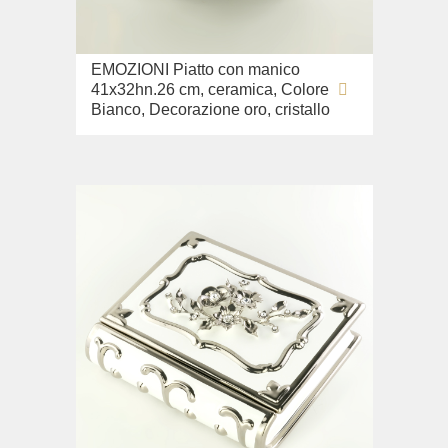
Lavandino sul pavimento
Sistemi di installazione
EMOZIONI Piatto con manico
Ricambi
41x32hn.26 cm, ceramica, Colore
Bianco, Decorazione oro, cristallo