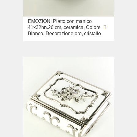
Lavandino sul pavimento
Sistemi di installazione
EMOZIONI Piatto con manico
Ricambi
41x32hn.26 cm, ceramica, Colore
Bianco, Decorazione oro, cristallo