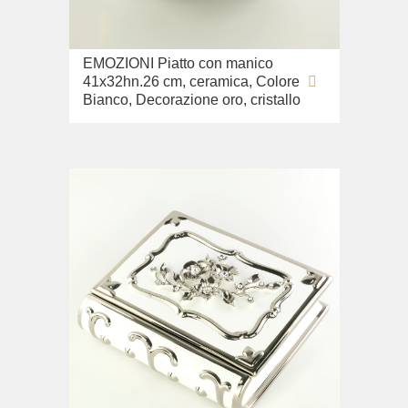
Lavandino sul pavimento
Sistemi di installazione
EMOZIONI Piatto con manico
Ricambi
41x32hn.26 cm, ceramica, Colore
Bianco, Decorazione oro, cristallo