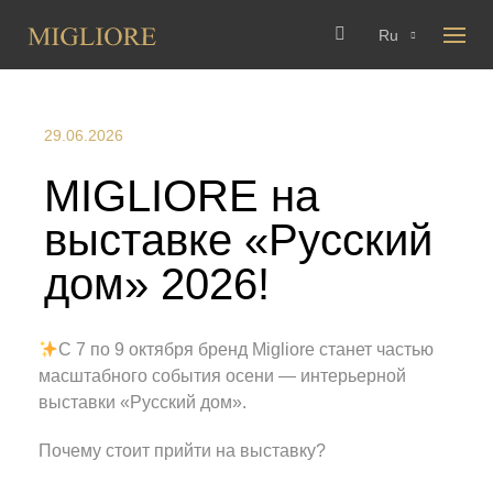
Ru
29.06.2026
MIGLIORE на
выставке «Русский
дом» 2026!
С
7 по 9 октября
бренд
Migliore
станет частью
масштабного события осени — интерьерной
выставки
«Русский дом».
Почему стоит прийти на выставку?