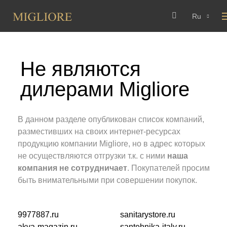
Ru
Не являются
дилерами Migliore
В данном разделе опубликован список компаний,
разместивших на своих интернет-ресурсах
продукцию компании Migliore, но в адрес которых
не осуществляются отгрузки т.к. с ними
наша
компания не сотрудничает
. Покупателей просим
быть внимательными при совершении покупок.
9977887.ru
sanitarystore.ru
akva-magazin.ru
santehnika-italy.ru