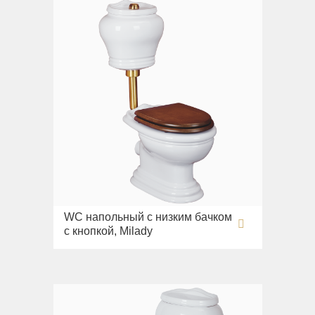
WC напольный с низким бачком
c кнопкой, Milady