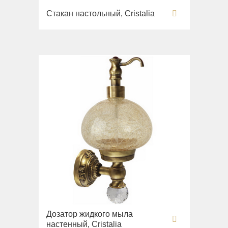
Вся коллекция
Стакан настольный, Cristalia
Augusta
Раковины
Биде
Вся коллекция
Olivia
Раковины напольные
Системы инсталляций
Комплектующие
Дозатор жидкого мыла
настенный, Cristalia