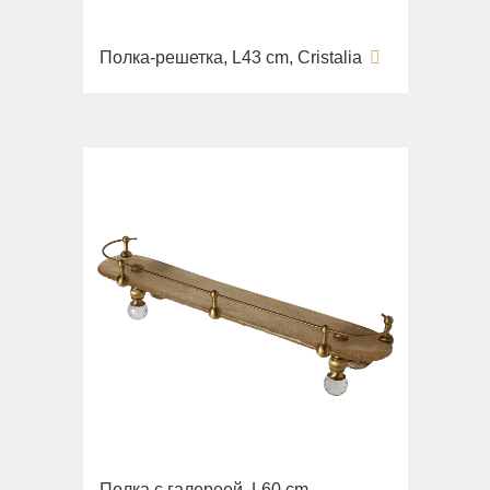
Полка-решетка, L43 cm, Cristalia
Полка с галереей, L60 cm,