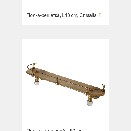
Полка-решетка, L43 cm, Cristalia
Полка с галереей, L60 cm,