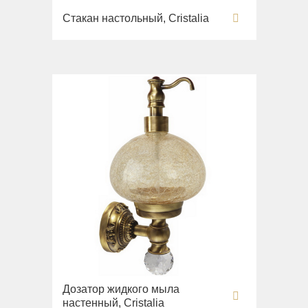
Вся коллекция
Стакан настольный, Cristalia
Augusta
Раковины
Биде
Вся коллекция
Olivia
Раковины напольные
Системы инсталляций
Комплектующие
Дозатор жидкого мыла
настенный, Cristalia