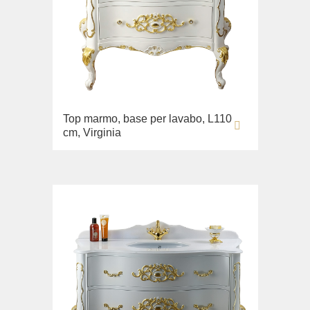
Lavandino sul pavimento
Sistemi di installazione
Ricambi
Top marmo, base per lavabo, L110
cm, Virginia